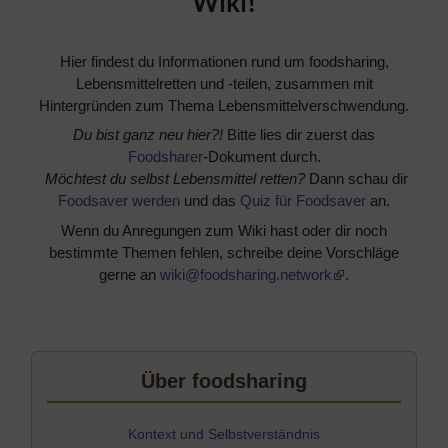
Wiki!
Hier findest du Informationen rund um foodsharing,
Lebensmittelretten und -teilen, zusammen mit
Hintergründen zum Thema Lebensmittelverschwendung.
Du bist ganz neu hier?!
Bitte lies dir zuerst das
Foodsharer
-Dokument durch.
​
Möchtest du selbst Lebensmittel retten?
Dann schau dir
Foodsaver werden
und das
Quiz für Foodsaver
an.
Wenn du Anregungen zum Wiki hast oder dir noch
bestimmte Themen fehlen, schreibe deine Vorschläge
gerne an
wiki@foodsharing.network
.
Über foodsharing
Kontext und Selbstverständnis