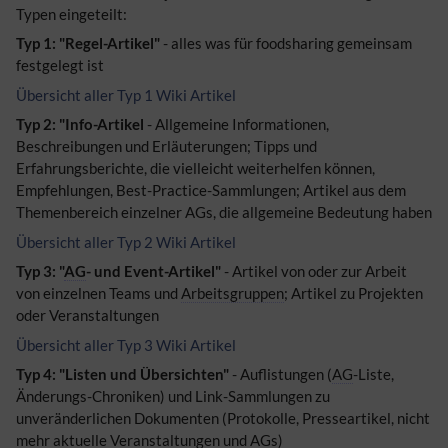
Typen eingeteilt:
Typ 1: "Regel-Artikel"
- alles was für foodsharing gemeinsam
festgelegt ist
Übersicht aller Typ 1 Wiki Artikel
Typ 2: "Info-Artikel
- Allgemeine Informationen,
Beschreibungen und Erläuterungen; Tipps und
Erfahrungsberichte, die vielleicht weiterhelfen können,
Empfehlungen, Best-Practice-Sammlungen; Artikel aus dem
Themenbereich einzelner AGs, die allgemeine Bedeutung haben
Übersicht aller Typ 2 Wiki Artikel
Typ 3: "
AG
- und Event-Artikel"
- Artikel von oder zur Arbeit
von einzelnen Teams und
Arbeitsgruppen
; Artikel zu Projekten
oder Veranstaltungen
Übersicht aller Typ 3 Wiki Artikel
Typ 4: "Listen und Übersichten"
- Auflistungen (
AG
-Liste,
Änderungs-Chroniken) und Link-Sammlungen zu
unveränderlichen Dokumenten (Protokolle, Presseartikel, nicht
mehr aktuelle Veranstaltungen und AGs)