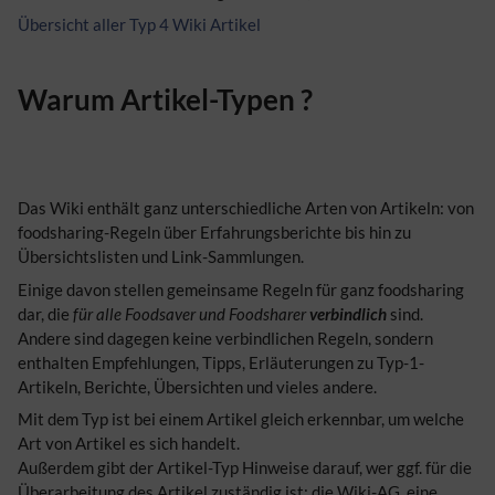
Übersicht aller Typ 4 Wiki Artikel
Warum Artikel-Typen ?
Das Wiki enthält ganz unterschiedliche Arten von Artikeln: von
foodsharing-Regeln über Erfahrungsberichte bis hin zu
Übersichtslisten und Link-Sammlungen.
Einige davon stellen gemeinsame Regeln für ganz foodsharing
dar, die
für alle Foodsaver und Foodsharer
verbindlich
sind.
Andere sind dagegen keine verbindlichen Regeln, sondern
enthalten Empfehlungen, Tipps, Erläuterungen zu Typ-1-
Artikeln, Berichte, Übersichten und vieles andere.
Mit dem Typ ist bei einem Artikel gleich erkennbar, um welche
Art von Artikel es sich handelt.
Außerdem gibt der Artikel-Typ Hinweise darauf, wer ggf. für die
Überarbeitung des Artikel zuständig ist: die Wiki-
AG
, eine