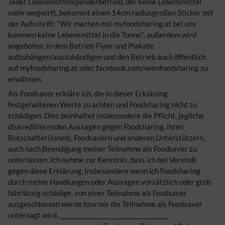
Jeder Lebensmittelspenderbetrieb, der keine Lebensmittel
mehr wegwirft, bekommt einen 14cm radiusgroßen Sticker mit
der Aufschrift: “Wir machen mit myfoodsharing.at bei uns
kommen keine Lebensmittel in die Tonne”; außerdem wird
angeboten, in dem
Betrieb
Flyer und Plakate
aufzuhängen/auszuhändigen und den
Betrieb
auch öffentlich
auf myfoodsharing.at oder facebook.com/wienfoodsharing zu
erwähnen.
Als Foodsaver erkläre ich, die in dieser Erklärung
festgehaltenen Werte zu achten und Foodsharing nicht zu
schädigen. Dies beinhaltet insbesondere die Pflicht, jegliche
diskreditierenden Aussagen gegen Foodsharing, ihren
Botschafter(innen), Foodsavern und anderen Unterstützern,
auch nach Beendigung meiner Teilnahme als Foodsaver zu
unterlassen. Ich nehme zur Kenntnis, dass ich bei Verstoß
gegen diese Erklärung, insbesondere wenn ich Foodsharing
durch meine Handlungen oder Aussagen vorsätzlich oder grob
fahrlässig schädige, von einer Teilnahme als Foodsaver
ausgeschlossen werde bzw mir die Teilnahme als Foodsaver
untersagt wird. ____________________________________