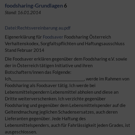
foodsharing-Grundlagen
6
Stand: 16.01.2014
Datei:Rechtsvereinbarung au.pdf
Eigenerklärung für
Foodsaver
Foodsharing Österreich
Verhaltenskodex, Sorgfaltspflichten und Haftungsausschluss
Stand Februar 2014
Die Foodsaver erklären gegenüber dem Foodsharing e.V. sowie
der in Österreich tätigen Initiative und ihren
Botschaftern/innen das Folgende:
Ich,________________________________________, werde im Rahmen von
Foodsharing als Foodsaver tätig. Ich werde bei
Lebensmittelspendern Lebensmittel abholen und diese an
Dritte weiterverschenken. Ich verzichte gegenüber
Foodsharing und gegenüber dem Lebensmittelspender auf die
Geltendmachung jeglichen Schadensersatzes, auch deren
Lieferanten gegenüber. Jede Haftung des
Lebensmittelspenders, auch für Fahrlässigkeit jeden Grades, ist
ausgeschlossen.