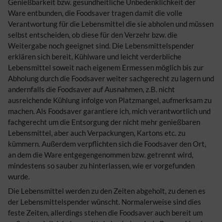
Genießbarkeit bzw. gesundheitliche Unbedenklichkeit der
Ware entbunden, die Foodsaver tragen damit die volle
Verantwortung für die Lebensmittel die sie abholen und müssen
selbst entscheiden, ob diese für den Verzehr bzw. die
Weitergabe noch geeignet sind. Die Lebensmittelspender
erklären sich bereit, Kühlware und leicht verderbliche
Lebensmittel soweit nach eigenem Ermessen möglich bis zur
Abholung durch die Foodsaver weiter sachgerecht zu lagern und
andernfalls die Foodsaver auf Ausnahmen, z.B. nicht
ausreichende Kühlung infolge von Platzmangel, aufmerksam zu
machen. Als Foodsaver garantiere ich, mich verantwortlich und
fachgerecht um die Entsorgung der nicht mehr genießbaren
Lebensmittel, aber auch Verpackungen, Kartons etc. zu
kümmern. Außerdem verpflichten sich die Foodsaver den Ort,
an dem die Ware entgegengenommen bzw. getrennt wird,
mindestens so sauber zu hinterlassen, wie er vorgefunden
wurde.
Die Lebensmittel werden zu den Zeiten abgeholt, zu denen es
der Lebensmittelspender wünscht. Normalerweise sind dies
feste Zeiten, allerdings stehen die Foodsaver auch bereit um