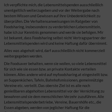
Ich verpflichte mich, die Lebensmittelspenden ausschließlich
unentgeltlich weiterzugeben und vor der Weitergabe nach
bestem Wissen und Gewissen auf ihre Unbedenklichkeit zu
überprüfen. Die Verhaltensanweisungen im Ratgeber von
Foodsharing, insbesondere zu verderblichen Lebensmitteln,
habe ich zur Kenntnis genommen und werde sie befolgen. Mir
ist bekannt, dass Foodsharing selbst nicht Vertragspartner der
Lebensmittelspenden wird und keine Haftung dafür übernimmt.
Alles was abgeholt wird, darf ausschließlich nicht kommerziell
weitergegeben werden.
Die Foodsaver behalten, wenn sie wollen, so viele Lebensmittel
für sich wie sie essen bzw. an private Kontakte verteilen
können. Alles andere wird auf myfoodsharing.at eingestellt bzw.
an Suppenküchen, Tafeln, Bahnhofsmissionen, gemeinnützige
Vereine etc. verteilt. Das oberste Ziel ist es alle noch
genießbaren abgeholten Lebensmittel vor der Vernichtung zu
bewahren und sie dem menschlichen Verzehr zuzuführen. Alle
Lebensmittelspenderbetriebe, Vereine, Bauernhöfe etc., die
Essen abgeben, werden von jeglicher Haftung für die