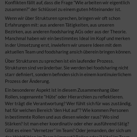
Konflikten fällt auf, dass die Frage “Wie arbeiten wir eigentlich
zusammen?” der Schlüssel zu einem guten Miteinander ist.
Wenn wir über Strukturen sprechen, bringen wir oft schon
Erfahrungen mit: aus anderen Tätigkeiten, aus unseren
Bezirken, aus anderen foodsharing AGs oder aus der Theorie.
Manchmal haben wir ein bestimmtes Ideal im Kopf und merken
in der Umsetzung erst, inwiefern wir unsere Ideen mit dem
aktuellen Team und foodsharing ansich überein bringen können.
Über Strukturen zu sprechen ist ein laufender Prozess.
Strukturen sind veränderbar. Sie werden bei foodsharing nicht
starr definiert, sondern befinden sich in einem kontinuierlichem
Prozess der Änderung.
Ein besonderer Aspekt ist in diesem Zusammenhang über
Rollen, sogenannte “Hüte” oder Hierarchien zu reflektieren.
Wer trägt die Verantwortung? Wer fühlt sich für was zuständig,
hat für welchen Bereich “den Hut auf”? Wie kommen Personen
in bestimmte Rollen und aus diesen wieder raus? Wo sind
Stärken? Ist man eher koordinativ oder eher ausführend tätig?
Gibt es einen “Vernetzer” im Team? Oder jemanden, der sich um