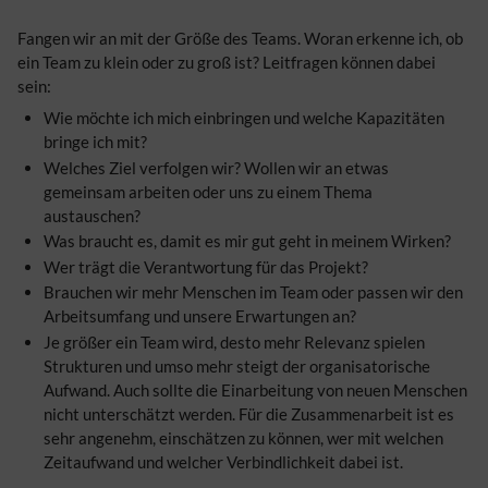
Fangen wir an mit der Größe des Teams. Woran erkenne ich, ob
ein Team zu klein oder zu groß ist? Leitfragen können dabei
sein:
Wie möchte ich mich einbringen und welche Kapazitäten
bringe ich mit?
Welches Ziel verfolgen wir? Wollen wir an etwas
gemeinsam arbeiten oder uns zu einem Thema
austauschen?
Was braucht es, damit es mir gut geht in meinem Wirken?
Wer trägt die Verantwortung für das Projekt?
Brauchen wir mehr Menschen im Team oder passen wir den
Arbeitsumfang und unsere Erwartungen an?
Je größer ein Team wird, desto mehr Relevanz spielen
Strukturen und umso mehr steigt der organisatorische
Aufwand. Auch sollte die Einarbeitung von neuen Menschen
nicht unterschätzt werden. Für die Zusammenarbeit ist es
sehr angenehm, einschätzen zu können, wer mit welchen
Zeitaufwand und welcher Verbindlichkeit dabei ist.