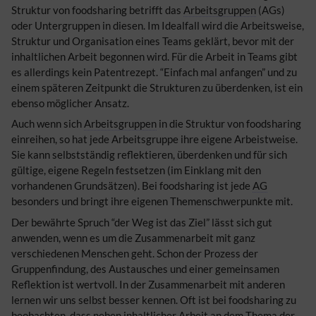
Struktur von foodsharing betrifft das
Arbeitsgruppen
(AGs)
oder Untergruppen in diesen. Im Idealfall wird die Arbeitsweise,
Struktur und Organisation eines Teams geklärt, bevor mit der
inhaltlichen Arbeit begonnen wird. Für die Arbeit in Teams gibt
es allerdings kein Patentrezept. “Einfach mal anfangen” und zu
einem späteren Zeitpunkt die Strukturen zu überdenken, ist ein
ebenso möglicher Ansatz.
Auch wenn sich
Arbeitsgruppen
in die Struktur von foodsharing
einreihen, so hat jede Arbeitsgruppe ihre eigene Arbeistweise.
Sie kann selbstständig reflektieren, überdenken und für sich
gültige, eigene Regeln festsetzen (im Einklang mit den
vorhandenen Grundsätzen). Bei foodsharing ist jede
AG
besonders und bringt ihre eigenen Themenschwerpunkte mit.
Der bewährte Spruch “der Weg ist das Ziel” lässt sich gut
anwenden, wenn es um die Zusammenarbeit mit ganz
verschiedenen Menschen geht. Schon der Prozess der
Gruppenfindung, des Austausches und einer gemeinsamen
Reflektion ist wertvoll. In der Zusammenarbeit mit anderen
lernen wir uns selbst besser kennen. Oft ist bei foodsharing zu
beobachten, dass neben inhaltlicher Arbeit an dem Thema der