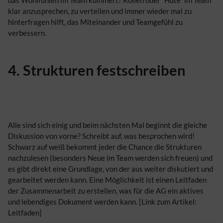
das Wohlfühlen im Team kümmert? Rollen oder “Hüte” im Team
klar anzusprechen, zu verteilen und immer wieder mal zu
hinterfragen hilft, das Miteinander und Teamgefühl zu
verbessern.
4. Strukturen festschreiben
Alle sind sich einig und beim nächsten Mal beginnt die gleiche
Diskussion von vorne? Schreibt auf, was besprochen wird!
Schwarz auf weiß bekommt jeder die Chance die Strukturen
nachzulesen (besonders Neue im Team werden sich freuen) und
es gibt direkt eine Grundlage, von der aus weiter diskutiert und
gearbeitet werden kann. Eine Möglichkeit ist einen Leitfaden
der Zusammenarbeit zu erstellen, was für die
AG
ein aktives
und lebendiges Dokument werden kann. [Link zum Artikel:
Leitfaden]