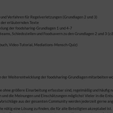
 und Verfahren für Regelverletzungen (Grundlagen 2 und 3)
 der erläuternden Texte
klung der foodsharing-Grundlagen 1 und 4-7
eams, Schiedsstellen und Foodsavern zu den Grundlagen 2 und 3 (z.B
buch, Video-Tutorial, Mediations-Mensch-Quiz)
e an der Weiterentwicklung der foodsharing-Grundlagen mitarbeiten wo
e ohne größere Einarbeitung erfassbar sind, regelmäßig und häufig n
und die Meinungen und Einschätzungen möglichst Vieler in die Ents
 Vorschläge aus der gesamten Community werden jederzeit gerne a
e nötig eine Lösung zu finden, die für alle Beteiligten akzeptabel ist.