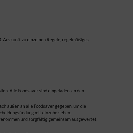
. Auskunft zu einzelnen Regeln, regelmäßiges
llen. Alle Foodsaver sind eingeladen, an den
ach außen an alle Foodsaver gegeben, um die
cheidungsfindung mit einzubeziehen.
ngenommen und sorgfältig gemeinsam ausgewertet.