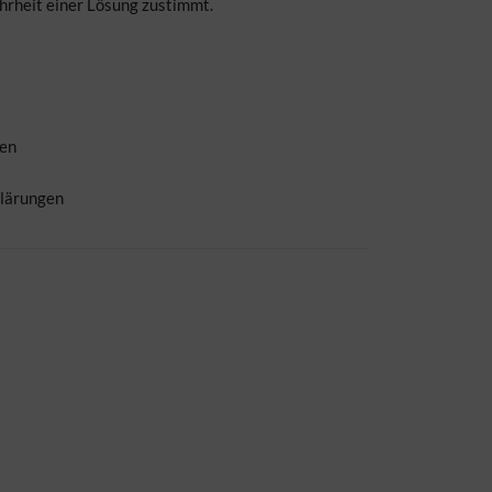
hrheit einer Lösung zustimmt.
ben
klärungen