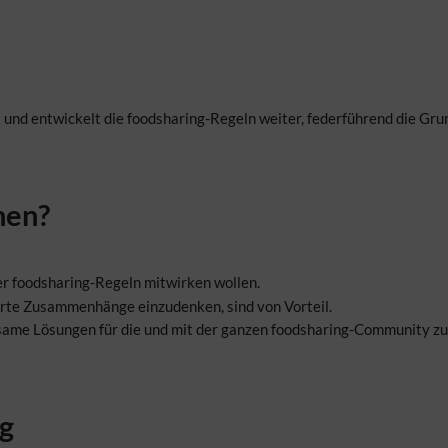
nd entwickelt die foodsharing-Regeln weiter, federführend die Grund
hen?
er foodsharing-Regeln mitwirken wollen.
ierte Zusammenhänge einzudenken, sind von Vorteil.
ame Lösungen für die und mit der ganzen foodsharing-Community zu f
g