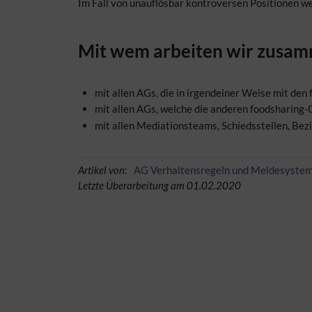
Im Fall von unauflösbar kontroversen Positionen w
Mit wem arbeiten wir zusa
mit allen AGs, die in irgendeiner Weise mit de
mit allen AGs, welche die anderen foodsharing
mit allen Mediationsteams, Schiedsstellen, Bez
Artikel von
:
AG Verhaltensregeln und Meldesyste
Letzte Überarbeitung am 01.02.2020