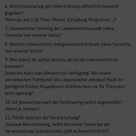
6. Wird foodsharing als Unterstützung öffentlich bekannt
gegeben?
Wenn ja, wie (z.B. Flyer, Plakat, Einladung, Programm ...)?
7. Gewünschter Umfang der Lebensmittelspende (ohne
Garantie von unserer Seite)?
8. Welche Lebensmittel sind gewünscht/erlaubt (ohne Garantie
von unserer Seite)?
9. Was könnt ihr selbst leisten, um an die Lebensmittel zu
kommen?
Steht ein Auto zum Abholen zur Verfügung? Bei einem
vereinbarten Treffpunkt die Lebensmittel abholen? Habt ihr
genügend Kisten, Klappboxen, Kühltaschen o.ä. für Transport
und Lagerung?
10. Ist jemand von euch bei foodsharing selbst angemeldet?
Wenn ja, Name/n:
11. Fließt Geld bei der Veranstaltung?
(Genaue Beschreibung, wofür Besucher*innen bei der
Veranstaltung Geld bezahlen, gibt es freien Eintritt?)