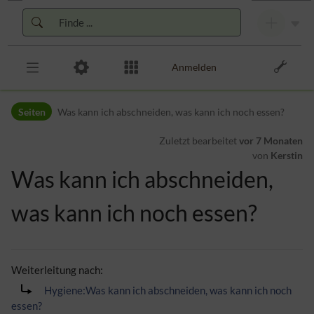
Zur Kopfleiste
Zur Hauptnavigation
Zu den Seitenwerkzeugen
Zum Arbeitsbereich
Anmelden
Seiten
Was kann ich abschneiden, was kann ich noch essen?
Zuletzt bearbeitet
vor 7 Monaten
von
Kerstin
Was kann ich abschneiden,
was kann ich noch essen?
Weiterleitung nach:
Hygiene:Was kann ich abschneiden, was kann ich noch
essen?