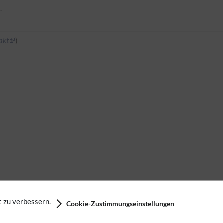
.
akt
)
 zu verbessern.
Cookie-Zustimmungseinstellungen