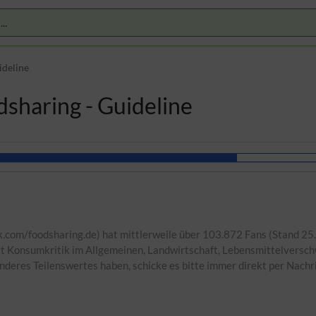
ideline
sharing - Guideline
com/foodsharing.de) hat mittlerweile über 103.872 Fans (Stand 25.
it Konsumkritik im Allgemeinen, Landwirtschaft, Lebensmittelversc
anderes Teilenswertes haben, schicke es bitte immer direkt per Nachr