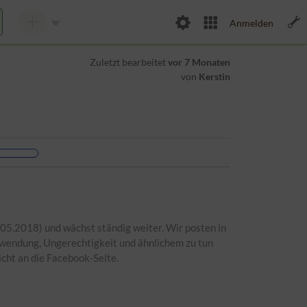
Anmelden
Zuletzt bearbeitet
vor 7 Monaten
von
Kerstin
05.2018) und wächst ständig weiter. Wir posten in
hwendung, Ungerechtigkeit und ähnlichem zu tun
icht an die Facebook-Seite.