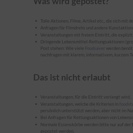
Was wird gepostet?
Tolle Aktionen, Filme, Artikel etc., die sich m
Anfragen für Filmdrehs und andere Kunstaktion
Veranstaltungen mit freiem Eintritt, die expli
Dringende Lebensmittel-Rettungsaktionen (groß
Post stehen: Wie viele
Foodsaver
werden benötig
nachfragen mit klarem, informativem, kurzem Te
Das ist nicht erlaubt
Veranstaltungen, für die Eintritt verlangt wird.
Veranstaltungen, welche die Kriterien in
foodsha
persönlich unterstützt werden, aber nicht im N
Bei Anfragen für Rettungsaktionen von Lebensm
Normale Essenskörbe werden bitte nur auf der f
gepostet werden.