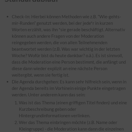
Check-In: Hierbei können Methoden wie z.B. “Wie-gehts-
mir-Runden” genutzt werden, bei der jede*r in kurzen
Worten erzählt, was ihn *sie gerade beschäftigt. Alternativ
können auch andere Fragen von der Moderation
reingegeben werden, die von allen Teilnehmenden
beantwortet werden (z.B. Was war wichtig in der letzten
Woche? Wofür bist du heute dankbar? o.ä.). Es ist sinnvoll,
dass die Moderation eine Person bestimmt, die anfängt und
diese dann wieder explizit an eine nächste Person
weitergibt, wenn sie fertig ist.
Die Agenda durchgehen: Es kann sehr hilfreich sein, wenn in
der Agenda bereits im Vorhinein einige Punkte eingetragen
werden. Unter anderem kann das sein:
Was ist das Thema (einen griffigen Titel finden) und eine
Kurzbeschreibung geben oder
Hintergrundinformationen verlinken.
Wer das Thema einbringen möchte (z.B. Name oder
Kleingruppe) - die Moderation kann dann die einzelnen