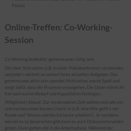
Pause)
Online-Treffen: Co-Working-
Session
Co-Working bedeutet: gemeinsames tätig sein.
Die Idee: Sich online (z.B. in einer Videokonferenz) verabreden
und jede*r werkelt an seinen*ihren aktuellen Aufgaben. Das
gemeinsame aktiv sein spendet Motivation, macht Spaß und
sorgt dafür, dass die Prozesse vorangehen. Die Dauer könnt ihr
frei nach eurem Bedarf und Kapazitäten festlegen.
(Möglicher) Ablauf: Zur verabredeten Zeit wählen sich alle ein
und machen einen kurzen Check-In (z.B. eine Wie-geht’s-mir-
Runde und “Woran möchte ich heute arbeiten”). Je nachdem,
wieviel es zu besprechen gibt,kann es auch Diskussionsrunden
geben. Dann gehen alle in die Arbeitsphase. Während der