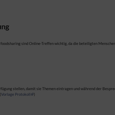
ung
 foodsharing sind Online-Treffen wichtig, da die beteiligten Mensche
ügung stellen, damit sie Themen eintragen und während der Besprech
(
Vorlage Protokoll
)