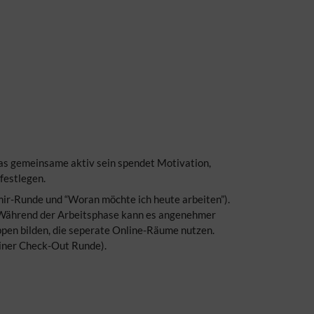
 Das gemeinsame aktiv sein spendet Motivation,
festlegen.
-mir-Runde und “Woran möchte ich heute arbeiten”).
e. Während der Arbeitsphase kann es angenehmer
pen bilden, die seperate Online-Räume nutzen.
iner Check-Out Runde).