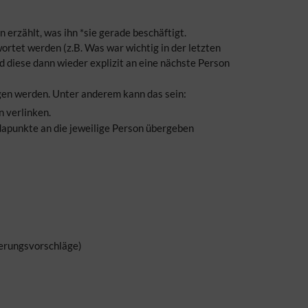
erzählt, was ihn *sie gerade beschäftigt.
rtet werden (z.B. Was war wichtig in der letzten
d diese dann wieder explizit an eine nächste Person
agen werden. Unter anderem kann das sein:
n verlinken.
dapunkte an die jeweilige Person übergeben
serungsvorschläge)