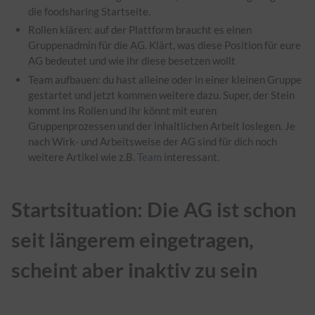
die foodsharing Startseite.
Rollen klären: auf der Plattform braucht es einen
Gruppenadmin für die
AG
. Klärt, was diese Position für eure
AG
bedeutet und wie ihr diese besetzen wollt
Team aufbauen: du hast alleine oder in einer kleinen Gruppe
gestartet und jetzt kommen weitere dazu. Super, der Stein
kommt ins Rollen und ihr könnt mit euren
Gruppenprozessen und der inhaltlichen Arbeit loslegen. Je
nach Wirk- und Arbeitsweise der
AG
sind für dich noch
weitere Artikel wie z.B.
Team
interessant.
Startsituation: Die
AG
ist schon
seit längerem eingetragen,
scheint aber inaktiv zu sein