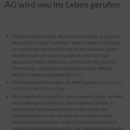
AG
wird neu ins Leben gerufen
Zielsetzung klarstellen: Warum ist es wichtig, dass genau
diese
AG
ihre Arbeit aufnimmt? Welche anderen AGs gibt
es schon in diesem Bereich? Wie ist die Zusammenarbeit
mit diesen und wie unterscheiden sich die AGs? Ggf.
Absprache halten. Außerdem: wofür ist die
AG
gedacht -
Vernetzungs- und Diskussionsplattform oder (Weiter-)
Arbeit zu einem bestimmten Bereich?
Die
AG
anlegen lassen über die Arbeitsgruppe
AG anlegen -
Erstellung und Hilfestellung
Menschen finden: Aufruf ins Forum setzen. Es gibt mehrere
bezirksübergreifende Foren (Deutschland/ Europa), in
denen du für die
AG
werben kannst. Beschreibe die
Ausgangssituation, wer gesucht wird und wie sich die
Personen melden können. Andere Orte zum Informieren
sind der foodsharing Newsletter, der foodsharing Blog oder