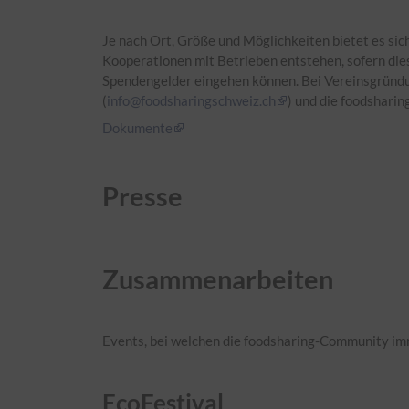
Je nach Ort, Größe und Möglichkeiten bietet es sic
Kooperationen mit Betrieben entstehen, sofern die
Spendengelder eingehen können. Bei Vereinsgründun
(
info@foodsharingschweiz.ch
) und die foodshari
Dokumente
Presse
Zusammenarbeiten
Events, bei welchen die foodsharing-Community im
EcoFestival