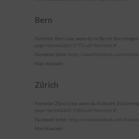
Bern
Fairteiler Bern (nur, wenn du im
Bezirk
Bern eingetr
page=bezirk&bid=377&sub=fairteiler
Facebook Seite:
https://www.facebook.com/foodsha
Mail-Kontakt:
Zürich
Fairteiler Zürich (nur, wenn du im
Bezirk
Zürich eing
page=bezirk&bid=108&sub=fairteiler
Facebook Seite:
https://www.facebook.com/foodsha
Mail-Kontakt: