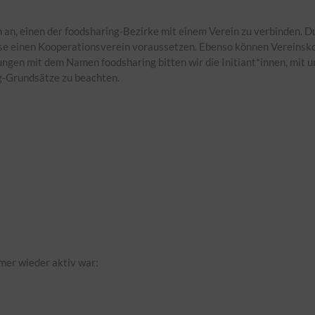
h an, einen der foodsharing-Bezirke mit einem Verein zu verbinden. 
se einen Kooperationsverein voraussetzen. Ebenso können Vereinskon
gen mit dem Namen foodsharing bitten wir die Initiant*innen, mit un
ng-Grundsätze zu beachten.
mer wieder aktiv war: