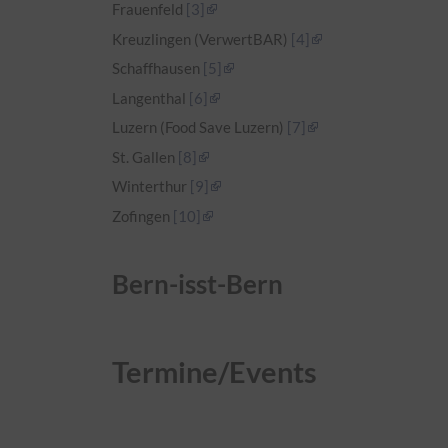
Frauenfeld
[3]
Kreuzlingen (VerwertBAR)
[4]
Schaffhausen
[5]
Langenthal
[6]
Luzern (Food Save Luzern)
[7]
St. Gallen
[8]
Winterthur
[9]
Zofingen
[10]
Bern-isst-Bern
Termine/Events