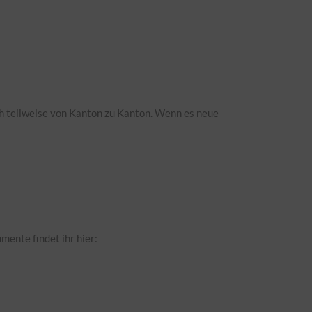
ch teilweise von Kanton zu Kanton. Wenn es neue
ente findet ihr hier: