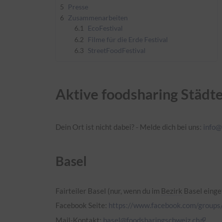
5
Presse
6
Zusammenarbeiten
6.1
EcoFestival
6.2
Filme für die Erde Festival
6.3
StreetFoodFestival
Aktive foodsharing Städt
Dein Ort ist nicht dabei? - Melde dich bei uns:
info@
Basel
Fairteiler Basel (nur, wenn du im
Bezirk
Basel einge
Facebook Seite:
https://www.facebook.com/groups/
Mail-Kontakt:
basel@foodsharingschweiz.ch