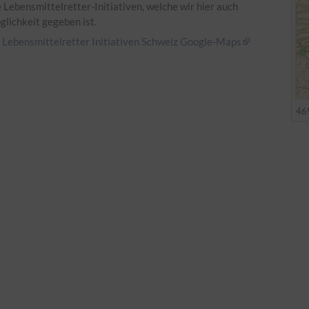
 Lebensmittelretter-Initiativen, welche wir hier auch
lichkeit gegeben ist.
:
Lebensmittelretter Initiativen Schweiz Google-Maps
469