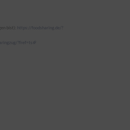
en bist):
https://foodsharing.de/?
ringzug/?fref=ts