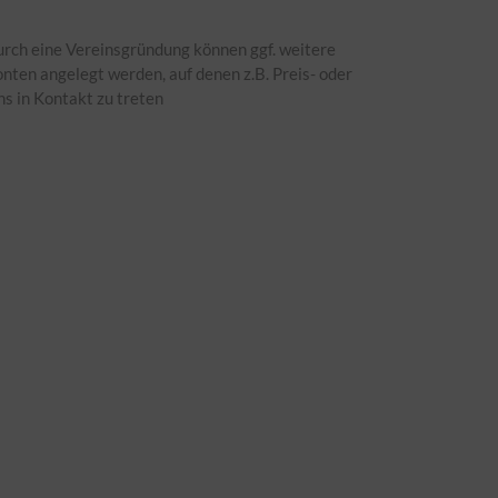
Durch eine Vereinsgründung können ggf. weitere
ten angelegt werden, auf denen z.B. Preis- oder
s in Kontakt zu treten