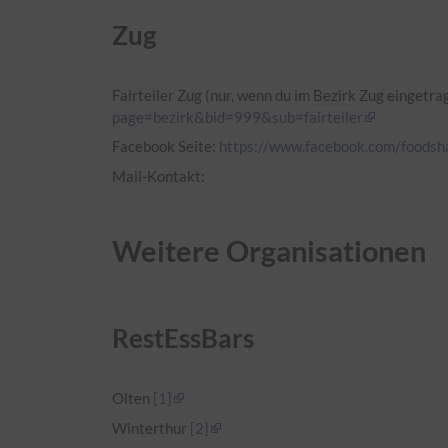
Zug
Fairteiler Zug (nur, wenn du im
Bezirk
Zug eingetrag
page=bezirk&bid=999&sub=fairteiler
Facebook Seite:
https://www.facebook.com/foodsha
Mail-Kontakt:
Weitere Organisationen
RestEssBars
Olten
[1]
Winterthur
[2]