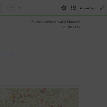
Anmelden
Zuletzt bearbeitet
vor 8 Monaten
von
SaiCode