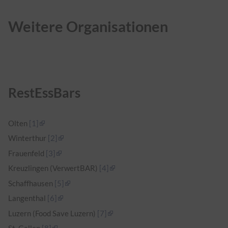
Weitere Organisationen
RestEssBars
Olten
[1]
Winterthur
[2]
Frauenfeld
[3]
Kreuzlingen (VerwertBAR)
[4]
Schaffhausen
[5]
Langenthal
[6]
Luzern (Food Save Luzern)
[7]