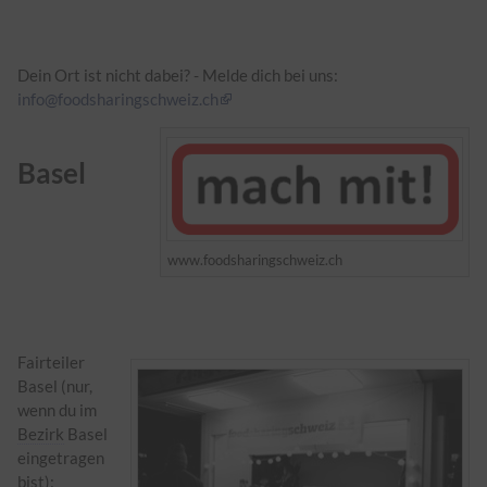
Dein Ort ist nicht dabei? - Melde dich bei uns:
info@foodsharingschweiz.ch
Basel
www.foodsharingschweiz.ch
Fairteiler
Basel (nur,
wenn du im
Bezirk
Basel
eingetragen
bist):