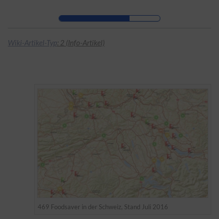
Zur Kopfleiste
Zur Hauptnavigation
Zu den Seitenwerkzeugen
Zum Arbeitsbereich
Wiki-Artikel-Typ
: 2 (Info-Artikel)
469 Foodsaver in der Schweiz, Stand Juli 2016