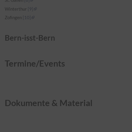
St. Gallen
[8]
Winterthur
[9]
Zofingen
[10]
Bern-isst-Bern
Termine/Events
Dokumente & Material