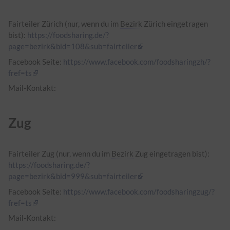
Fairteiler Zürich (nur, wenn du im
Bezirk
Zürich eingetragen
bist):
https://foodsharing.de/?
page=bezirk&bid=108&sub=fairteiler
Facebook Seite:
https://www.facebook.com/foodsharingzh/?
fref=ts
Mail-Kontakt:
Zug
Fairteiler Zug (nur, wenn du im
Bezirk
Zug eingetragen bist):
https://foodsharing.de/?
page=bezirk&bid=999&sub=fairteiler
Facebook Seite:
https://www.facebook.com/foodsharingzug/?
fref=ts
Mail-Kontakt: