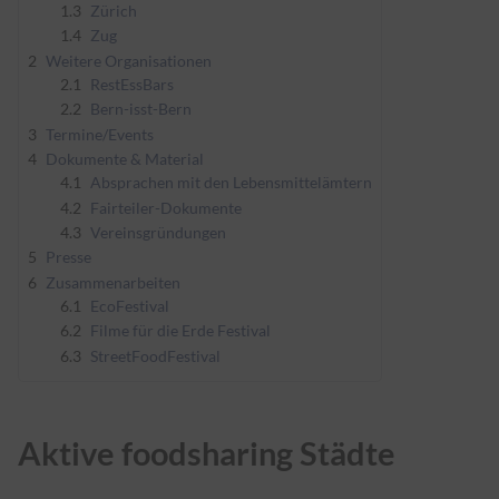
1.3
Zürich
1.4
Zug
2
Weitere Organisationen
2.1
RestEssBars
2.2
Bern-isst-Bern
3
Termine/Events
4
Dokumente & Material
4.1
Absprachen mit den Lebensmittelämtern
4.2
Fairteiler-Dokumente
4.3
Vereinsgründungen
5
Presse
6
Zusammenarbeiten
6.1
EcoFestival
6.2
Filme für die Erde Festival
6.3
StreetFoodFestival
Aktive foodsharing Städte