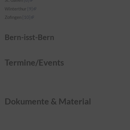
St. Gallen
[8]
Winterthur
[9]
Zofingen
[10]
Bern-isst-Bern
Termine/Events
Dokumente & Material