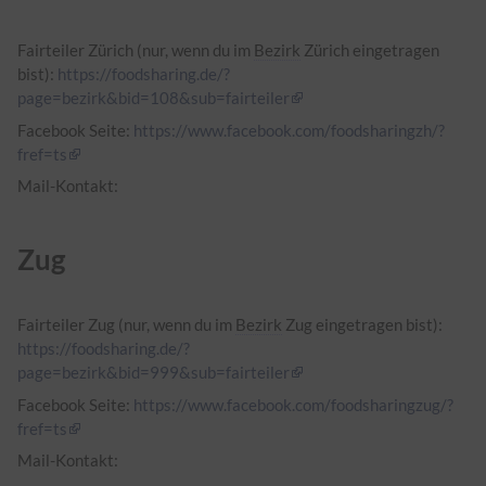
Fairteiler Zürich (nur, wenn du im
Bezirk
Zürich eingetragen
bist):
https://foodsharing.de/?
page=bezirk&bid=108&sub=fairteiler
Facebook Seite:
https://www.facebook.com/foodsharingzh/?
fref=ts
Mail-Kontakt:
Zug
Fairteiler Zug (nur, wenn du im
Bezirk
Zug eingetragen bist):
https://foodsharing.de/?
page=bezirk&bid=999&sub=fairteiler
Facebook Seite:
https://www.facebook.com/foodsharingzug/?
fref=ts
Mail-Kontakt: