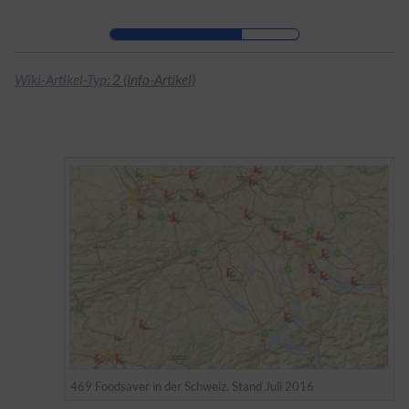
Zur Kopfleiste
Zur Hauptnavigation
Zu den Seitenwerkzeugen
Zum Arbeitsbereich
Wiki-Artikel-Typ
: 2 (Info-Artikel)
469 Foodsaver in der Schweiz, Stand Juli 2016