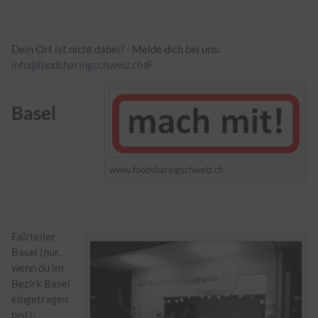
Dein Ort ist nicht dabei? - Melde dich bei uns:
info@foodsharingschweiz.ch
Basel
www.foodsharingschweiz.ch
Fairteiler
Basel (nur,
wenn du im
Bezirk
Basel
eingetragen
bist):