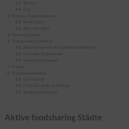
1.3
Zürich
1.4
Zug
2
Weitere Organisationen
2.1
RestEssBars
2.2
Bern-isst-Bern
3
Termine/Events
4
Dokumente & Material
4.1
Absprachen mit den Lebensmittelämtern
4.2
Fairteiler-Dokumente
4.3
Vereinsgründungen
5
Presse
6
Zusammenarbeiten
6.1
EcoFestival
6.2
Filme für die Erde Festival
6.3
StreetFoodFestival
Aktive foodsharing Städte