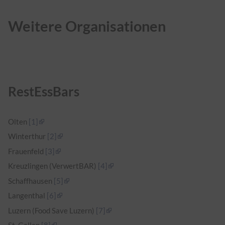
Weitere Organisationen
RestEssBars
Olten
[1]
Winterthur
[2]
Frauenfeld
[3]
Kreuzlingen (VerwertBAR)
[4]
Schaffhausen
[5]
Langenthal
[6]
Luzern (Food Save Luzern)
[7]