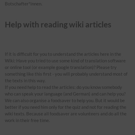
Botschafter*innen.
Help with reading wiki articles
If it is difficult for you to understand the articles here in the
Wiki: Have you tried to use some kind of translation software
or online tool (or example google translation)? Please try
something like this first - you will probably understand most of
the texts in this way.
If you need help to read the articles: do you know somebody
who can speak your language (and German) and can help you?
We can also organise a foodsaver to help you. But it would be
better if you need him only for the quiz and not for reading the
wiki texts. Because all foodsaver are volunteers and do all the
work in their free time.