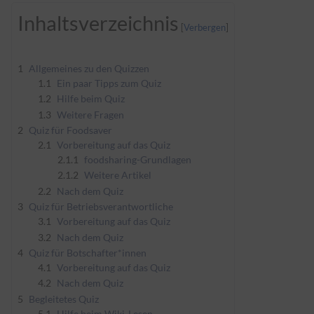
Inhaltsverzeichnis
1
Allgemeines zu den Quizzen
1.1
Ein paar Tipps zum Quiz
1.2
Hilfe beim Quiz
1.3
Weitere Fragen
2
Quiz für Foodsaver
2.1
Vorbereitung auf das Quiz
2.1.1
foodsharing-Grundlagen
2.1.2
Weitere Artikel
2.2
Nach dem Quiz
3
Quiz für Betriebsverantwortliche
3.1
Vorbereitung auf das Quiz
3.2
Nach dem Quiz
4
Quiz für Botschafter*innen
4.1
Vorbereitung auf das Quiz
4.2
Nach dem Quiz
5
Begleitetes Quiz
5.1
Hilfe beim Wiki-Lesen