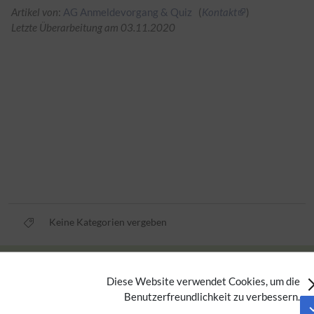
Artikel von
:
AG Anmeldevorgang & Quiz
(
Kontakt
)
Letzte Überarbeitung am 03.11.2020
Keine Kategorien vergeben
Privacy policy
Diese Website verwendet Cookies, um die
Imprint
Benutzerfreundlichkeit zu verbessern.