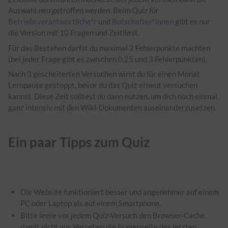
Auswahl neu getroffen werden. Beim Quiz für
Betriebsverantwortliche*r
und
Botschafter*innen
gibt es nur
die Version mit 10 Fragen und Zeitlimit.
Für das Bestehen darfst du maximal 2 Fehlerpunkte machten
(bei jeder Frage gibt es zwischen 0,25 und 3 Fehlerpunkten).
Nach 3 gescheiterten Versuchen wirst du für einen Monat
Lernpause gestoppt, bevor du das Quiz erneut versuchen
kannst. Diese Zeit solltest du dann nutzen, um dich noch einmal
ganz intensiv mit den Wiki-Dokumenten auseinanderzusetzen.
Ein paar Tipps zum Quiz
Die Website funktioniert besser und angenehmer auf einem
PC oder Laptop als auf einem Smartphone.
Bitte leere vor jedem Quiz-Versuch den Browser-Cache,
damit nicht aus Versehen die Fragenseite des letzten