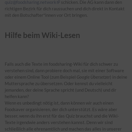
quiz@foodsharing.network
schicken. Die
AG
kann dann den
richtigen
Bezirk
für dich raussuchen und dich direkt in Kontakt
mit den Botschafter*innen vor Ort bringen.
Hilfe beim Wiki-Lesen
Falls auch die Texte im foodsharing-Wiki für dich schwer zu
verstehen sind, dann probiere doch mal, sie mit einer Software
oder einem Online Tool (zum Beispiel
Google Übersetzer
) in deine
Muttersprache zu übersetzen. Oder kennst du vielleicht
jemanden, der deine Sprache spricht (und Deutsch) und dir
helfen kann?
Wenn es unbedingt nötig ist, dann können wir auch einen
Foodsaver organisieren, der dich unterstützt. Es wäre aber
besser, wenn du ihn erst für das Quiz brauchst und die Wiki-
Texte irgendwie anders verstehen kannst. Denn wir sind
schließlich alle ehrenamtlich und machen das alles in unserer