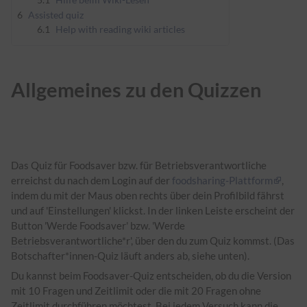
6
Assisted quiz
6.1
Help with reading wiki articles
Allgemeines zu den Quizzen
Das Quiz für Foodsaver bzw. für Betriebsverantwortliche
erreichst du nach dem Login auf der
foodsharing-Plattform
,
indem du mit der Maus oben rechts über dein Profilbild fährst
und auf 'Einstellungen' klickst. In der linken Leiste erscheint der
Button 'Werde Foodsaver' bzw. 'Werde
Betriebsverantwortliche*r
', über den du zum Quiz kommst. (Das
Botschafter*innen-Quiz läuft anders ab, siehe unten).
Du kannst beim Foodsaver-Quiz entscheiden, ob du die Version
mit 10 Fragen und Zeitlimit oder die mit 20 Fragen ohne
Zeitlimit durchführen möchtest. Bei jedem Versuch kann die