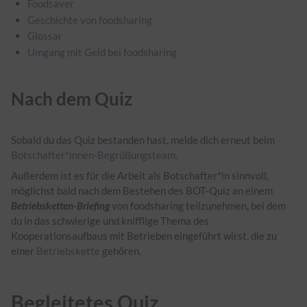
Foodsaver
Geschichte von foodsharing
Glossar
Umgang mit Geld bei foodsharing
Nach dem Quiz
Sobald du das Quiz bestanden hast, melde dich erneut beim
Botschafter*innen-Begrüßungsteam
.
Außerdem ist es für die Arbeit als
Botschafter*in
sinnvoll,
möglichst bald nach dem Bestehen des
BOT
-Quiz an einem
Betriebsketten
-Briefing
von foodsharing teilzunehmen, bei dem
du in das schwierige und knifflige Thema des
Kooperationsaufbaus mit Betrieben eingeführt wirst, die zu
einer
Betriebskette
gehören.
Begleitetes Quiz