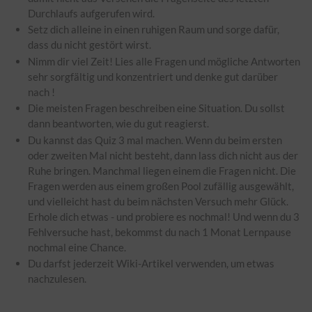
Durchlaufs aufgerufen wird.
Setz dich alleine in einen ruhigen Raum und sorge dafür,
dass du nicht gestört wirst.
Nimm dir viel Zeit! Lies alle Fragen und mögliche Antworten
sehr sorgfältig und konzentriert und denke gut darüber
nach !
Die meisten Fragen beschreiben eine Situation. Du sollst
dann beantworten, wie du gut reagierst.
Du kannst das Quiz 3 mal machen. Wenn du beim ersten
oder zweiten Mal nicht besteht, dann lass dich nicht aus der
Ruhe bringen. Manchmal liegen einem die Fragen nicht. Die
Fragen werden aus einem großen Pool zufällig ausgewählt,
und vielleicht hast du beim nächsten Versuch mehr Glück.
Erhole dich etwas - und probiere es nochmal! Und wenn du 3
Fehlversuche hast, bekommst du nach 1 Monat Lernpause
nochmal eine Chance.
Du darfst jederzeit Wiki-Artikel verwenden, um etwas
nachzulesen.