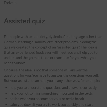
Freizeit.
Assisted quiz
For people with test anxiety, dyslexia, first language other than
German, learning disability, or further problems in doing the
quiz we created the concept of an "assisted quiz". The idea is
that an experienced foodsaver will meet you and help you to
understand the german texts or translate for you what you
need to know.
Of cause, the idea is not that someone will answer the
questions for you. You have to answer the questions yourself.
But your assistant can help you in any other way, for example:
help you to understand questions and answers correctly
help you not to miss something important in the texts
notice when you become nervous or ned a break
calm you down if you try to work too quickly and start