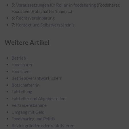
5:
Voraussetzungen für Rollen in foodsharing
(Foodsharer,
Foodsaver,Botschafter*innen, ...)
6:
Rechtsvereinbarung
7:
Kontext und Selbstverständnis
Weitere Artikel
Betrieb
Foodsharer
Foodsaver
Betriebsverantwortliche*r
Botschafter*in
Fairteilung
Fairteiler und Abgabestellen
Vertrauensbanane
Umgang mit Geld
Foodsharing und Politik
Bezirk gründen oder reaktivieren