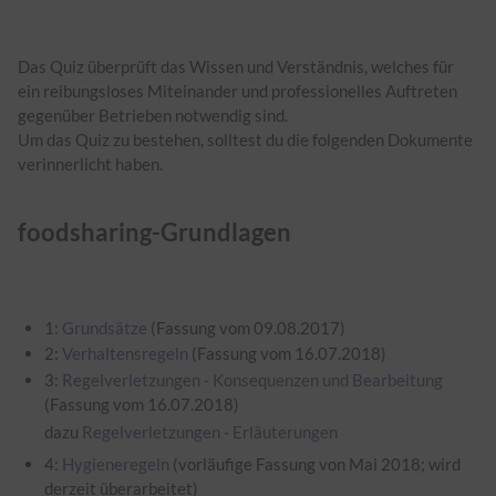
Das Quiz überprüft das Wissen und Verständnis, welches für
ein reibungsloses Miteinander und professionelles Auftreten
gegenüber Betrieben notwendig sind.
Um das Quiz zu bestehen, solltest du die folgenden Dokumente
verinnerlicht haben.
foodsharing-Grundlagen
1:
Grundsätze
(Fassung vom 09.08.2017)
2:
Verhaltensregeln
(Fassung vom 16.07.2018)
3:
Regelverletzungen - Konsequenzen und Bearbeitung
(Fassung vom 16.07.2018)
dazu
Regelverletzungen - Erläuterungen
4:
Hygieneregeln
(vorläufige Fassung von Mai 2018; wird
derzeit überarbeitet)