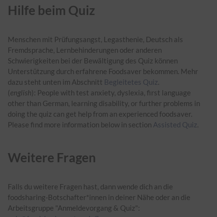
Hilfe beim Quiz
Menschen mit Prüfungsangst, Legasthenie, Deutsch als
Fremdsprache, Lernbehinderungen oder anderen
Schwierigkeiten bei der Bewältigung des Quiz können
Unterstützung durch erfahrene Foodsaver bekommen. Mehr
dazu steht unten im Abschnitt
Begleitetes Quiz
.
(
english
): People with test anxiety, dyslexia, first language
other than German, learning disability, or further problems in
doing the quiz can get help from an experienced foodsaver.
Please find more information below in section
Assisted Quiz
.
Weitere Fragen
Falls du weitere Fragen hast, dann wende dich an die
foodsharing-Botschafter*innen in deiner Nähe oder an die
Arbeitsgruppe "Anmeldevorgang & Quiz":