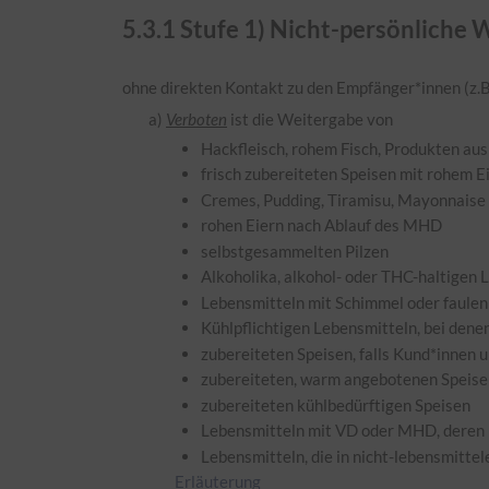
5.
3.1
Stufe 1) Nicht-persönliche 
ohne direkten Kontakt zu den Empfänger*innen (z.B.
a)
Verboten
ist die Weitergabe von
Hackfleisch, rohem Fisch, Produkten aus
frisch zubereiteten Speisen mit rohem Ei
Cremes, Pudding, Tiramisu, Mayonnaise 
rohen Eiern nach Ablauf des MHD
selbstgesammelten Pilzen
Alkoholika, alkohol- oder THC-haltigen 
Lebensmitteln mit Schimmel oder faulen
Kühlpflichtigen Lebensmitteln, bei den
zubereiteten Speisen, falls Kund*innen
zubereiteten, warm angebotenen Speise
zubereiteten kühlbedürftigen Speisen
Lebensmitteln mit VD oder MHD, deren (
Lebensmitteln, die in nicht-lebensmitt
Erläuterung