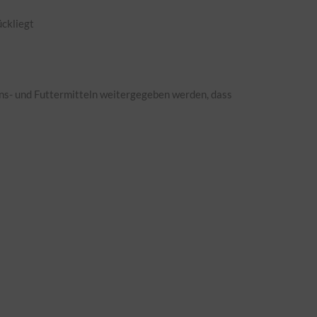
ückliegt
ens- und Futtermitteln weitergegeben werden, dass