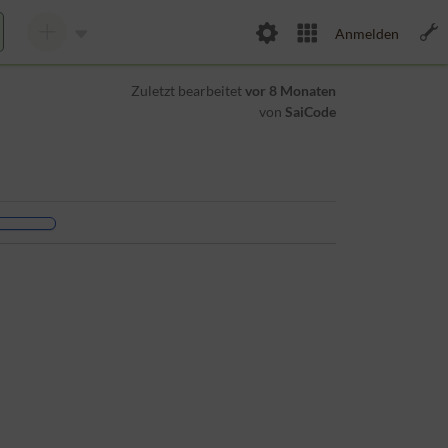
Anmelden
Zuletzt bearbeitet
vor 8 Monaten
von
SaiCode