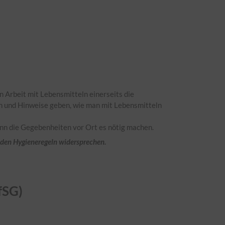
n Arbeit mit Lebensmitteln einerseits die
en und Hinweise geben, wie man mit Lebensmitteln
wenn die Gegebenheiten vor Ort es nötig machen.
enden Hygieneregeln widersprechen.
fSG)