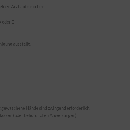
einen Arzt aufzusuchen:
 oder E:
igung ausstellt.
 gewaschene Hände sind zwingend erforderlich.
Anlässen (oder behördlichen Anweisungen)