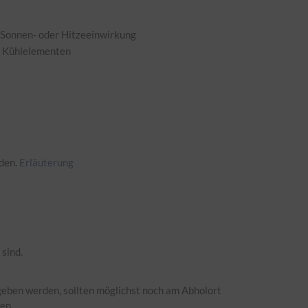
 Sonnen- oder Hitzeeinwirkung
it Kühlelementen
rden.
Erläuterung
sind.
eben werden, sollten möglichst noch am Abholort
en.