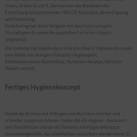
Union, Artikel 8 und 9, überwachen die Behörden die
Einrichtung entsprechender HACCP-Konzepte, deren Eignung
und Einhaltung.
foodsharing hat diese Vorgabe mit den
Hygieneregeln
(Grundlagen 4) sowie die speziellen
Fairteiler-Regeln
umgesetzt.
Die foodsharing-Regeln dazu sind also über 2 Dokumente sowie
eine Reihe von Anlagen (
Fairteiler-Hygieneplan,
Kühltemperaturen-Kontrollliste, Pandemie-Konzept, Fairteiler-
Plakat
) verteilt.
Fertiges Hygienekonzept
Damit die Bezirke auf Anfragen von Bezirken leichter und
schneller reagieren können, haben die
AG
Hygiene - Austausch
und (Fach)Wissen
und die
AG
Fairteiler
ein Hygienekonzept
zusammengestellt, das unmittelbar verschickt werden kann. Es