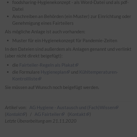
foodsharing-Hygienekonzept - als Word-Datei und als pdf-
Datei
Anschreiben an Behörden (ein Muster) zur Einrichtung oder
Genehmigung eines Fairteilers
Als mögliche Anlage ist auch vorhanden:
Muster für ein Hygienekonzept für Pandemie-Zeiten
In den Dateien sind außerdem als Anlagen genannt und verlinkt
(aber nicht direkt beigefügt):
die
Fairteiler-Regeln als Plakat
die Formulare
Hygieneplan
und
Kühltemperaturen-
Kontrollliste
Sie müssen auf Wunsch noch beigefügt werden.
Artikel von
:
AG Hygiene - Austausch und (Fach)Wissen
(
Kontakt
) /
AG Fairteiler
(
Kontakt
)
Letzte Überarbeitung am 21.11.2020