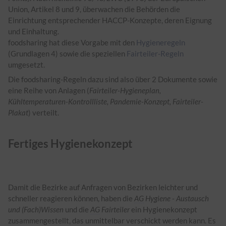
Union, Artikel 8 und 9, überwachen die Behörden die
Einrichtung entsprechender HACCP-Konzepte, deren Eignung
und Einhaltung.
foodsharing hat diese Vorgabe mit den
Hygieneregeln
(Grundlagen 4) sowie die speziellen
Fairteiler-Regeln
umgesetzt.
Die foodsharing-Regeln dazu sind also über 2 Dokumente sowie
eine Reihe von Anlagen (
Fairteiler-Hygieneplan,
Kühltemperaturen-Kontrollliste, Pandemie-Konzept, Fairteiler-
Plakat
) verteilt.
Fertiges Hygienekonzept
Damit die Bezirke auf Anfragen von Bezirken leichter und
schneller reagieren können, haben die
AG
Hygiene - Austausch
und (Fach)Wissen
und die
AG
Fairteiler
ein Hygienekonzept
zusammengestellt, das unmittelbar verschickt werden kann. Es