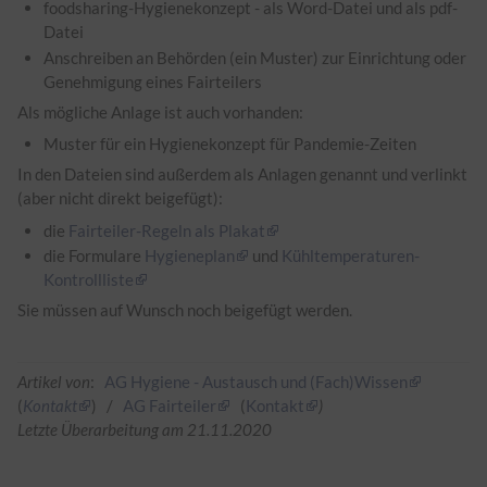
foodsharing-Hygienekonzept - als Word-Datei und als pdf-
Datei
Anschreiben an Behörden (ein Muster) zur Einrichtung oder
Genehmigung eines Fairteilers
Als mögliche Anlage ist auch vorhanden:
Muster für ein Hygienekonzept für Pandemie-Zeiten
In den Dateien sind außerdem als Anlagen genannt und verlinkt
(aber nicht direkt beigefügt):
die
Fairteiler-Regeln als Plakat
die Formulare
Hygieneplan
und
Kühltemperaturen-
Kontrollliste
Sie müssen auf Wunsch noch beigefügt werden.
Artikel von
:
AG Hygiene - Austausch und (Fach)Wissen
(
Kontakt
) /
AG Fairteiler
(
Kontakt
)
Letzte Überarbeitung am 21.11.2020