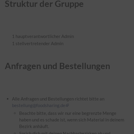
Struktur der Gruppe
1 hauptverantwortlicher Admin
1 stellvertretender Admin
Anfragen und Bestellungen
Alle Anfragen und Bestellungen richtet bitte an
bestellung@foodsharing.de
Beachte bitte, dass wir nur eine begrenzte Menge
haben und es schade ist, wenn sich Material in deinem
Bezirk
anhäuft.
Sprich dich mit deinen Nachbarbezirken ab und