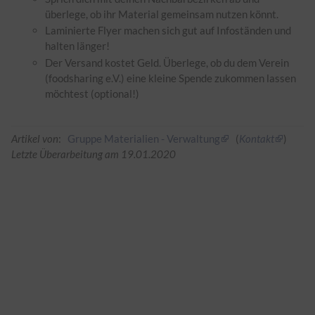
überlege, ob ihr Material gemeinsam nutzen könnt.
Laminierte Flyer machen sich gut auf Infoständen und
halten länger!
Der Versand kostet Geld. Überlege, ob du dem Verein
(foodsharing e.V.) eine kleine Spende zukommen lassen
möchtest (optional!)
Artikel von
:
Gruppe Materialien - Verwaltung
(
Kontakt
)
Letzte Überarbeitung am 19.01.2020