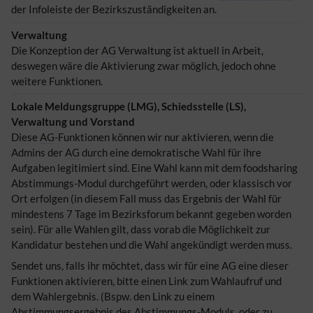
der Infoleiste der Bezirkszuständigkeiten an.
Verwaltung
Die Konzeption der
AG
Verwaltung ist aktuell in Arbeit,
deswegen wäre die Aktivierung zwar möglich, jedoch ohne
weitere Funktionen.
Lokale Meldungsgruppe (LMG), Schiedsstelle (LS),
Verwaltung und Vorstand
Diese
AG
-Funktionen können wir nur aktivieren, wenn die
Admins der
AG
durch eine demokratische Wahl für ihre
Aufgaben legitimiert sind. Eine Wahl kann mit dem foodsharing
Abstimmungs-Modul durchgeführt werden, oder klassisch vor
Ort erfolgen (in diesem Fall muss das Ergebnis der Wahl für
mindestens 7 Tage im Bezirksforum bekannt gegeben worden
sein). Für alle Wahlen gilt, dass vorab die Möglichkeit zur
Kandidatur bestehen und die Wahl angekündigt werden muss.
Sendet uns, falls ihr möchtet, dass wir für eine
AG
eine dieser
Funktionen aktivieren, bitte einen Link zum Wahlaufruf und
dem Wahlergebnis. (Bspw. den Link zu einem
Abstimmungsergebnis des Abstimmungs-Moduls, oder zu