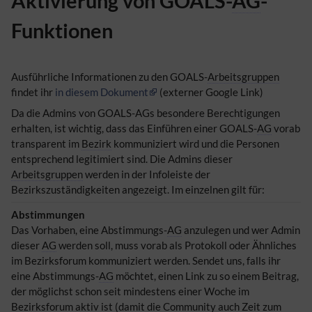
Aktivierung von GOALS-
AG
-
Funktionen
Ausführliche Informationen zu den GOALS-
Arbeitsgruppen
findet ihr
in diesem Dokument
(externer Google Link)
Da die Admins von GOALS-AGs besondere Berechtigungen
erhalten, ist wichtig, dass das Einführen einer GOALS-
AG
vorab
transparent im
Bezirk
kommuniziert wird und die Personen
entsprechend legitimiert sind. Die Admins dieser
Arbeitsgruppen
werden in der Infoleiste der
Bezirkszuständigkeiten angezeigt. Im einzelnen gilt für:
Abstimmungen
Das Vorhaben, eine Abstimmungs-
AG
anzulegen und wer Admin
dieser
AG
werden soll, muss vorab als Protokoll oder Ähnliches
im Bezirksforum kommuniziert werden. Sendet uns, falls ihr
eine Abstimmungs-
AG
möchtet, einen Link zu so einem Beitrag,
der möglichst schon seit mindestens einer Woche im
Bezirksforum aktiv ist (damit die Community auch Zeit zum