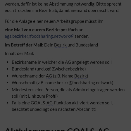
werden, dafür ist keine Abstimmung notwendig. Bitte sprecht
euch trotzdem im
Bezirk
ab, damit niemand überrascht wird.
Für die Anlage einer neuen Arbeitsgruppe müsst ihr
eine Mail von eurem Bezirkspostfach
an
ags.bezirke@foodsharing.network
senden.
Im Betreff der Mail:
Dein
Bezirk
und Bundesland
Inhalt der Mail:
Bezirksname in welcher die
AG
angelegt werden soll
Bundesland (und ggf. Zwischenbezirke)
Wunschname der
AG
(z.B. Name
Bezirk
)
Wunschmail (z.B. name.bezirk@foodsharing.network)
Mindestens eine Person, die als Admin eingetragen werden
soll (mit Link zum Profil)
Falls eine GOALS-
AG
-Funktion aktiviert werden soll,
beachtet unbedingt den nächsten Abschnitt!