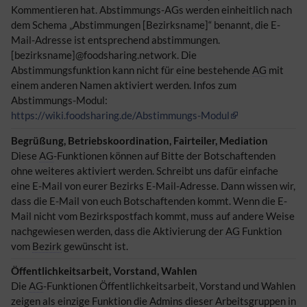
Kommentieren hat. Abstimmungs-AGs werden einheitlich nach
dem Schema „Abstimmungen [Bezirksname]“ benannt, die E-
Mail-Adresse ist entsprechend abstimmungen.
[bezirksname]@foodsharing.network. Die
Abstimmungsfunktion kann nicht für eine bestehende
AG
mit
einem anderen Namen aktiviert werden. Infos zum
Abstimmungs-Modul:
https://wiki.foodsharing.de/Abstimmungs-Modul
Begrüßung, Betriebskoordination, Fairteiler, Mediation
Diese
AG
-Funktionen können auf Bitte der Botschaftenden
ohne weiteres aktiviert werden. Schreibt uns dafür einfache
eine E-Mail von eurer Bezirks E-Mail-Adresse. Dann wissen wir,
dass die E-Mail von euch Botschaftenden kommt. Wenn die E-
Mail nicht vom Bezirkspostfach kommt, muss auf andere Weise
nachgewiesen werden, dass die Aktivierung der
AG
Funktion
vom
Bezirk
gewünscht ist.
Öffentlichkeitsarbeit, Vorstand, Wahlen
Die
AG
-Funktionen Öffentlichkeitsarbeit, Vorstand und Wahlen
zeigen als einzige Funktion die Admins dieser
Arbeitsgruppen
in